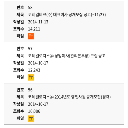
번호
58
제목
코레일테크(주) 대표이사 공개모집 공고(~11/27)
작성일
2014-11-13
조회수
14,211
파일
번호
57
제목
코레일로지스㈜ 상임이사(관리본부장) 모집 공고
작성일
2014-10-17
조회수
12,243
파일
번호
56
제목
코레일로지스㈜ 2014년도 영업사원 공개모집(경력)
작성일
2014-10-17
조회수
16,086
파일