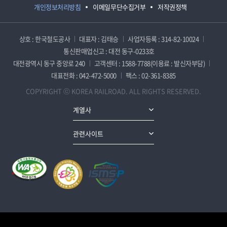
개인정보처리방침
이메일무단수집거부
저작권정책
상호 : 한국철도공사
대표자 : 김태승
사업자등록 : 314-82-10024
통신판매업신고 : 대전 동구-0233호
대전광역시 동구 중앙로 240
고객센터 : 1588-7788(이용료 : 발신자부담)
대표전화 : 042-472-5000
팩스 : 02-361-8385
COPYRIGHT ⓒ KOREA RAILROAD. ALL RIGHTS RESERVED.
계열사
관련사이트