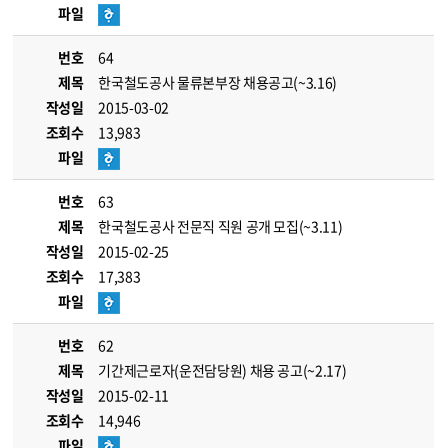
파일
번호
64
제목
한국철도공사 물류본부장 채용공고(~3.16)
작성일
2015-03-02
조회수
13,983
파일
번호
63
제목
한국철도공사 전문직 직원 공개 모집(~3.11)
작성일
2015-02-25
조회수
17,383
파일
번호
62
제목
기간제근로자(운전담당원) 채용 공고(~2.17)
작성일
2015-02-11
조회수
14,946
파일