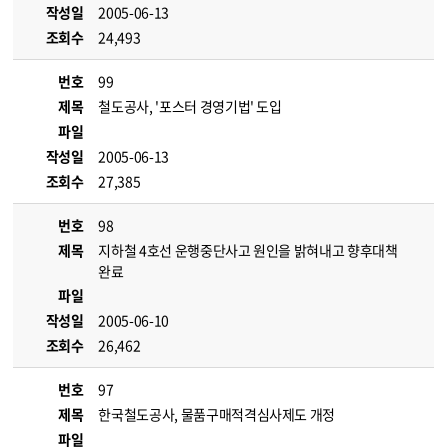
작성일
2005-06-13
조회수
24,493
번호
99
제목
철도공사, '포스터 경영기법' 도입
파일
작성일
2005-06-13
조회수
27,385
번호
98
제목
지하철 4호선 운행중단사고 원인을 밝혀내고 향후대책
완료
파일
작성일
2005-06-10
조회수
26,462
번호
97
제목
한국철도공사, 물품구매적격심사제도 개정
파일