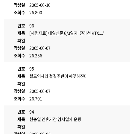
작성일
2005-06-10
조회수
26,800
번호
96
제목
[해명자료] 내일신문 6/3일자 '전라선 KTX....'
파일
작성일
2005-06-07
조회수
26,256
번호
95
제목
철도역사와 철길주변이 깨끗해진다
파일
작성일
2005-06-07
조회수
26,701
번호
94
제목
현충일 연휴기간 임시열차 운행
파일