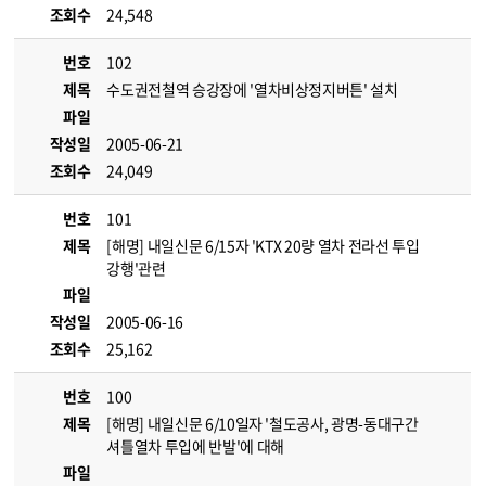
조회수
24,548
번호
102
제목
수도권전철역 승강장에 '열차비상정지버튼' 설치
파일
작성일
2005-06-21
조회수
24,049
번호
101
제목
[해명] 내일신문 6/15자 'KTX 20량 열차 전라선 투입
강행'관련
파일
작성일
2005-06-16
조회수
25,162
번호
100
제목
[해명] 내일신문 6/10일자 '철도공사, 광명-동대구간
셔틀열차 투입에 반발'에 대해
파일