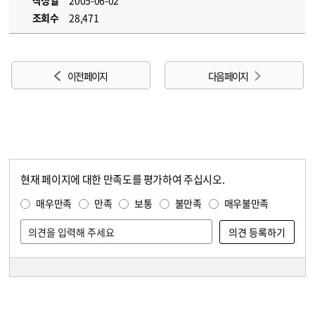
작성일
2005-06-02
조회수
28,471
이전 페이지
다음 페이지
현재 페이지에 대한 만족도를 평가하여 주십시오.
콘텐츠 만족도 조사
만족도 조사
매우만족
만족
보통
불만족
매우불만족
담당자 정보
담당자 정보