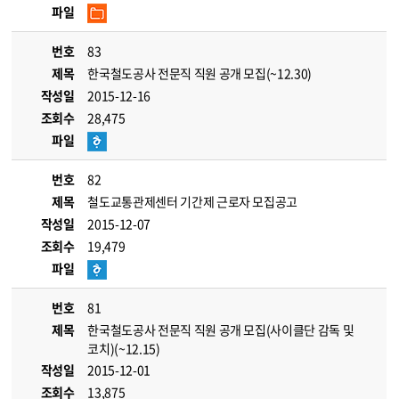
파일
번호
83
제목
한국철도공사 전문직 직원 공개 모집(~12.30)
작성일
2015-12-16
조회수
28,475
파일
번호
82
제목
철도교통관제센터 기간제 근로자 모집공고
작성일
2015-12-07
조회수
19,479
파일
번호
81
제목
한국철도공사 전문직 직원 공개 모집(사이클단 감독 및
코치)(~12.15)
작성일
2015-12-01
조회수
13,875