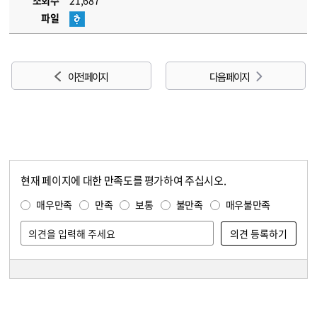
조회수
21,687
파일
이전 페이지
다음 페이지
현재 페이지에 대한 만족도를 평가하여 주십시오.
콘텐츠 만족도 조사
만족도 조사
매우만족
만족
보통
불만족
매우불만족
담당자 정보
담당자 정보