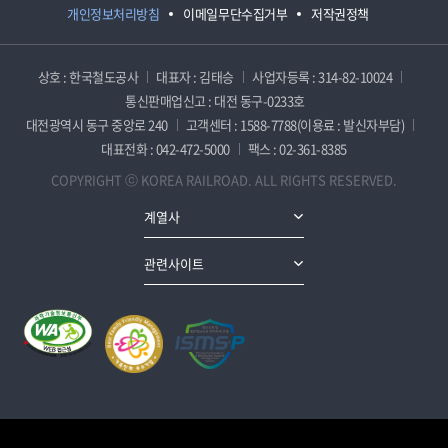
개인정보처리방침
이메일무단수집거부
저작권정책
상호 : 한국철도공사
대표자 : 김태승
사업자등록 : 314-82-10024
통신판매업신고 : 대전 동구-0233호
대전광역시 동구 중앙로 240
고객센터 : 1588-7788(이용료 : 발신자부담)
대표전화 : 042-472-5000
팩스 : 02-361-8385
COPYRIGHT ⓒ KOREA RAILROAD. ALL RIGHTS RESERVED.
계열사
관련사이트