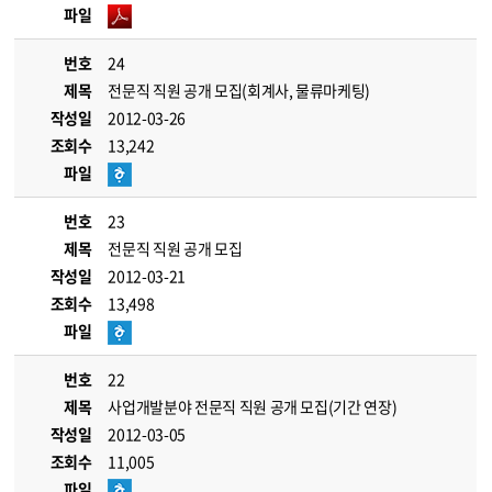
파일
번호
24
제목
전문직 직원 공개 모집(회계사, 물류마케팅)
작성일
2012-03-26
조회수
13,242
파일
번호
23
제목
전문직 직원 공개 모집
작성일
2012-03-21
조회수
13,498
파일
번호
22
제목
사업개발분야 전문직 직원 공개 모집(기간 연장)
작성일
2012-03-05
조회수
11,005
파일