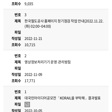
조회수
9,035
번호
3
제목
한국철도공사 홈페이지 정기점검 작업 안내(2022.11.22.
(화) 02:00~04:00)
파일
작성일
2022-11-21
조회수
10,715
번호
2
제목
영상정보처리기기 운영·관리방침
파일
작성일
2022-11-09
조회수
17,771
번호
1
제목
대국민아이디어공모전「KORAIL을 부탁해」결과발표
파일
작성일
2022-10-05