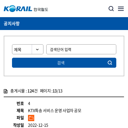
공지사항
검색
총게시물 :
124
건 페이지 :
13
/13
게시물 목록
뉴스·홍보_공지사항 목록 - 정보 제공
번호
4
제목
KTX특송 서비스 운영 사업자 공모
파일
작성일
2022-12-15