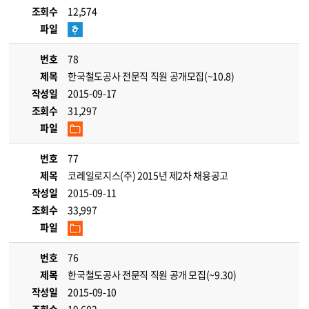
조회수
12,574
파일
번호
78
제목
한국철도공사 전문직 직원 공개모집(~10.8)
작성일
2015-09-17
조회수
31,297
파일
번호
77
제목
코레일로지스(주) 2015년 제2차 채용공고
작성일
2015-09-11
조회수
33,997
파일
번호
76
제목
한국철도공사 전문직 직원 공개 모집(~9.30)
작성일
2015-09-10