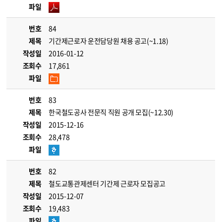
파일
번호
84
제목
기간제근로자 운전담당원 채용 공고(~1.18)
작성일
2016-01-12
조회수
17,861
파일
번호
83
제목
한국철도공사 전문직 직원 공개 모집(~12.30)
작성일
2015-12-16
조회수
28,478
파일
번호
82
제목
철도교통관제센터 기간제 근로자 모집공고
작성일
2015-12-07
조회수
19,483
파일