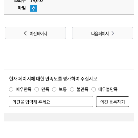
조회수
19,602
파일
이전 페이지
다음 페이지
현재 페이지에 대한 만족도를 평가하여 주십시오.
콘텐츠 만족도 조사
만족도 조사
매우만족
만족
보통
불만족
매우불만족
담당자 정보
담당자 정보