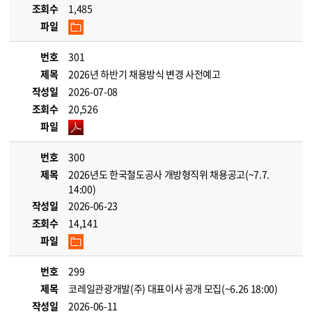
조회수
1,485
파일
번호
301
제목
2026년 하반기 채용방식 변경 사전예고
작성일
2026-07-08
조회수
20,526
파일
번호
300
제목
2026년도 한국철도공사 개방형직위 채용공고(~7.7.
14:00)
작성일
2026-06-23
조회수
14,141
파일
번호
299
제목
코레일관광개발(주) 대표이사 공개 모집(~6.26 18:00)
작성일
2026-06-11