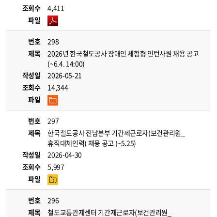
조회수
4,411
파일
번호
298
제목
2026년 한국철도공사 장애인 체험형 인턴사원 채용 공고
(~6.4. 14:00)
작성일
2026-05-21
조회수
14,344
파일
번호
297
제목
한국철도공사 전남본부 기간제근로자(보건관리원_
휴직대체인력) 채용 공고 (~5.25)
작성일
2026-04-30
조회수
5,997
파일
번호
296
제목
철도교통관제센터 기간제근로자(보건관리원_