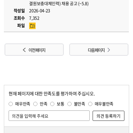
결원보충대체인력) 채용 공고 (~5.8)
작성일
2026-04-23
조회수
7,352
파일
이전 페이지
다음 페이지
현재 페이지에 대한 만족도를 평가하여 주십시오.
콘텐츠 만족도 조사
만족도 조사
매우만족
만족
보통
불만족
매우불만족