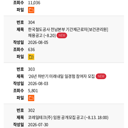
조회수
11,036
파일
번호
304
제목
한국철도공사 전남본부 기간제근로자[보건관리원]
채용공고 (~8.20)
작성일
2026-08-05
조회수
636
파일
번호
303
제목
’26년 하반기 미래내일 일경험 참여자 모집
작성일
2026-08-03
조회수
5,801
파일
번호
302
제목
코레일테크(주) 임원 공개모집 공고 (~8.13. 18:00)
작성일
2026-07-30