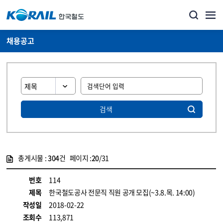
채용공고
검색
총게시물 :
304
건 페이지 :
20
/31
게시물 목록
코레일소개_경영공시_채용공고 목록 - 정보 제공
번호
114
제목
한국철도공사 전문직 직원 공개 모집(~3.8.목. 14:00)
작성일
2018-02-22
조회수
113,871