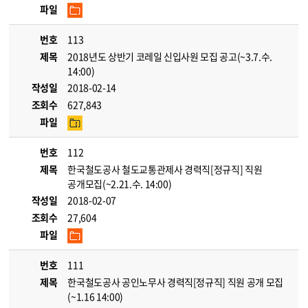
파일
번호
113
제목
2018년도 상반기 코레일 신입사원 모집 공고(~3.7.수.
14:00)
작성일
2018-02-14
조회수
627,843
파일
번호
112
제목
한국철도공사 철도교통관제사 경력직[정규직] 직원
공개모집(~2.21.수. 14:00)
작성일
2018-02-07
조회수
27,604
파일
번호
111
제목
한국철도공사 공인노무사 경력직[정규직] 직원 공개 모집
(~1.16 14:00)