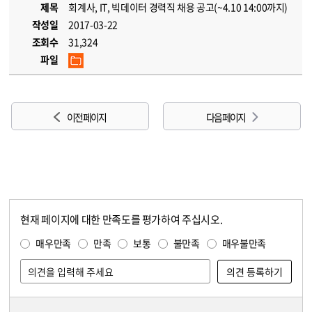
제목
회계사, IT, 빅데이터 경력직 채용 공고(~4.10 14:00까지)
작성일
2017-03-22
조회수
31,324
파일
이전 페이지
다음 페이지
현재 페이지에 대한 만족도를 평가하여 주십시오.
콘텐츠 만족도 조사
만족도 조사
매우만족
만족
보통
불만족
매우불만족