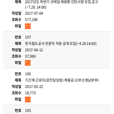
제목
2017년도 하반기 코레일 채용형 인턴사원 모집 공고
(~7.20. 14:00)
작성일
2017-07-04
조회수
577,189
파일
번호
107
제목
한국철도공사 전문직 직원 공개 모집(~4.28 14:00)
작성일
2017-04-12
조회수
37,986
파일
번호
106
제목
기간제 근로자(운전담당원) 채용공고(부산경남본부)
작성일
2017-03-22
조회수
18,775
파일
번호
105