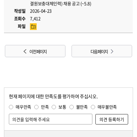
결원보충대체인력) 채용 공고 (~5.8)
작성일
2026-04-23
조회수
7,412
파일
이전 페이지
다음 페이지
현재 페이지에 대한 만족도를 평가하여 주십시오.
콘텐츠 만족도 조사
만족도 조사
매우만족
만족
보통
불만족
매우불만족