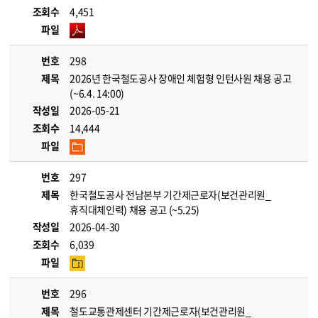
조회수
4,451
파일
번호
298
제목
2026년 한국철도공사 장애인 체험형 인턴사원 채용 공고
(~6.4. 14:00)
작성일
2026-05-21
조회수
14,444
파일
번호
297
제목
한국철도공사 전남본부 기간제근로자(보건관리원_
휴직대체인력) 채용 공고 (~5.25)
작성일
2026-04-30
조회수
6,039
파일
번호
296
제목
철도교통관제센터 기간제근로자(보건관리원_