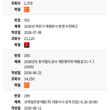
조회수
1,578
파일
번호
301
제목
2026년 하반기 채용방식 변경 사전예고
작성일
2026-07-08
조회수
21,120
파일
번호
300
제목
2026년도 한국철도공사 개방형직위 채용공고(~7.7.
14:00)
작성일
2026-06-23
조회수
14,250
파일
번호
299
제목
코레일관광개발(주) 대표이사 공개 모집(~6.26 18:00)
작성일
2026-06-11