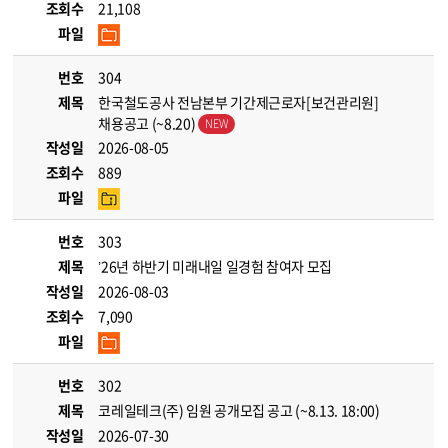
조회수
21,108
파일
번호
304
제목
한국철도공사 전남본부 기간제근로자[보건관리원]
채용공고 (~8.20)
작성일
2026-08-05
조회수
889
파일
번호
303
제목
’26년 하반기 미래내일 일경험 참여자 모집
작성일
2026-08-03
조회수
7,090
파일
번호
302
제목
코레일테크(주) 임원 공개모집 공고 (~8.13. 18:00)
작성일
2026-07-30