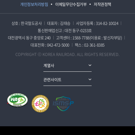
개인정보처리방침
이메일무단수집거부
저작권정책
상호 : 한국철도공사
대표자 : 김태승
사업자등록 : 314-82-10024
통신판매업신고 : 대전 동구-0233호
대전광역시 동구 중앙로 240
고객센터 : 1588-7788(이용료 : 발신자부담)
대표전화 : 042-472-5000
팩스 : 02-361-8385
COPYRIGHT ⓒ KOREA RAILROAD. ALL RIGHTS RESERVED.
계열사
관련사이트