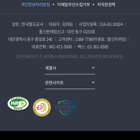
개인정보처리방침
이메일무단수집거부
저작권정책
상호 : 한국철도공사
대표자 : 김태승
사업자등록 : 314-82-10024
통신판매업신고 : 대전 동구-0233호
대전광역시 동구 중앙로 240
고객센터 : 1588-7788(이용료 : 발신자부담)
대표전화 : 042-472-5000
팩스 : 02-361-8385
COPYRIGHT ⓒ KOREA RAILROAD. ALL RIGHTS RESERVED.
계열사
관련사이트