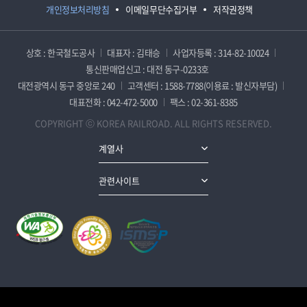
개인정보처리방침
이메일무단수집거부
저작권정책
상호 : 한국철도공사
대표자 : 김태승
사업자등록 : 314-82-10024
통신판매업신고 : 대전 동구-0233호
대전광역시 동구 중앙로 240
고객센터 : 1588-7788(이용료 : 발신자부담)
대표전화 : 042-472-5000
팩스 : 02-361-8385
COPYRIGHT ⓒ KOREA RAILROAD. ALL RIGHTS RESERVED.
계열사
관련사이트