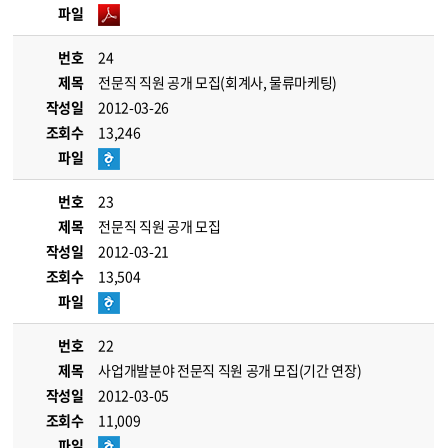
파일
번호
24
제목
전문직 직원 공개 모집(회계사, 물류마케팅)
작성일
2012-03-26
조회수
13,246
파일
번호
23
제목
전문직 직원 공개 모집
작성일
2012-03-21
조회수
13,504
파일
번호
22
제목
사업개발분야 전문직 직원 공개 모집(기간 연장)
작성일
2012-03-05
조회수
11,009
파일