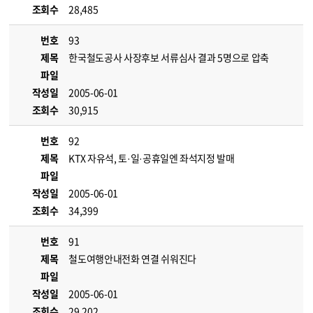
조회수
28,485
번호
93
제목
한국철도공사 사장후보 서류심사 결과 5명으로 압축
파일
작성일
2005-06-01
조회수
30,915
번호
92
제목
KTX 자유석, 토·일·공휴일엔 좌석지정 발매
파일
작성일
2005-06-01
조회수
34,399
번호
91
제목
철도여행안내전화 연결 쉬워진다
파일
작성일
2005-06-01
조회수
29,202