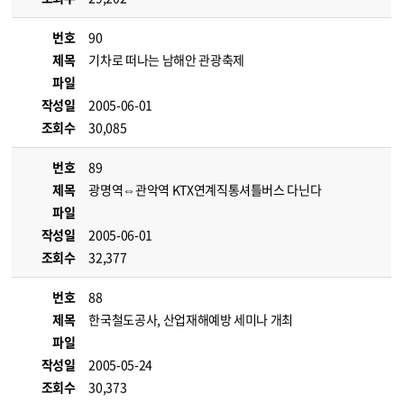
번호
90
제목
기차로 떠나는 남해안 관광축제
파일
작성일
2005-06-01
조회수
30,085
번호
89
제목
광명역⇔관악역 KTX연계직통셔틀버스 다닌다
파일
작성일
2005-06-01
조회수
32,377
번호
88
제목
한국철도공사, 산업재해예방 세미나 개최
파일
작성일
2005-05-24
조회수
30,373