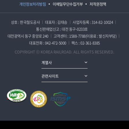
개인정보처리방침
이메일무단수집거부
저작권정책
상호 : 한국철도공사
대표자 : 김태승
사업자등록 : 314-82-10024
통신판매업신고 : 대전 동구-0233호
대전광역시 동구 중앙로 240
고객센터 : 1588-7788(이용료 : 발신자부담)
대표전화 : 042-472-5000
팩스 : 02-361-8385
COPYRIGHT ⓒ KOREA RAILROAD. ALL RIGHTS RESERVED.
계열사
관련사이트