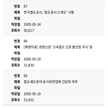
번호
87
제목
한국철도공사, '철도준사고 제도' 시행
파일
작성일
2005-05-24
조회수
30,617
번호
86
제목
[해명자료] 경향신문 '고속철도 선로 불안정 무시' 등
파일
작성일
2005-05-19
조회수
31,830
번호
85
제목
철도궤도분야 공사관련업체 간담회 개최
파일
작성일
2005-05-19
조회수
32,452