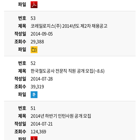
파일
번호
53
제목
코레일로지스(주) 2014년도 제2차 채용공고
작성일
2014-09-05
조회수
29,388
파일
번호
52
제목
한국철도공사 전문직 직원 공개 모집(~8.6)
작성일
2014-07-28
조회수
39,319
파일
번호
51
제목
2014년 하반기 인턴사원 공개 모집
작성일
2014-07-21
조회수
124,369
파일