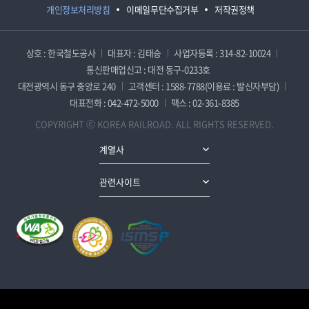
개인정보처리방침
이메일무단수집거부
저작권정책
상호 : 한국철도공사
대표자 : 김태승
사업자등록 : 314-82-10024
통신판매업신고 : 대전 동구-0233호
대전광역시 동구 중앙로 240
고객센터 : 1588-7788(이용료 : 발신자부담)
대표전화 : 042-472-5000
팩스 : 02-361-8385
COPYRIGHT ⓒ KOREA RAILROAD. ALL RIGHTS RESERVED.
계열사
관련사이트