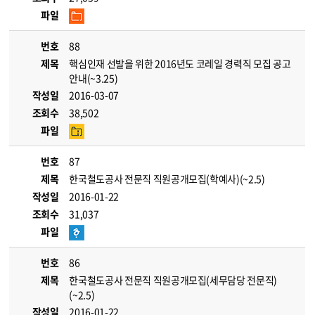
파일
번호
88
제목
핵심인재 선발을 위한 2016년도 코레일 경력직 모집 공고
안내(~3.25)
작성일
2016-03-07
조회수
38,502
파일
번호
87
제목
한국철도공사 전문직 직원공개모집(학예사)(~2.5)
작성일
2016-01-22
조회수
31,037
파일
번호
86
제목
한국철도공사 전문직 직원공개모집(세무담당 전문직)
(~2.5)
작성일
2016-01-22