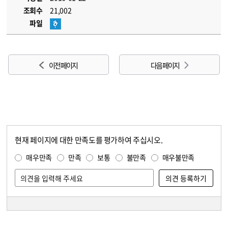
조회수
21,002
파일
이전 페이지
다음 페이지
현재 페이지에 대한 만족도를 평가하여 주십시오.
콘텐츠 만족도 조사
만족도 조사
매우만족
만족
보통
불만족
매우불만족
담당자 정보
담당자 정보