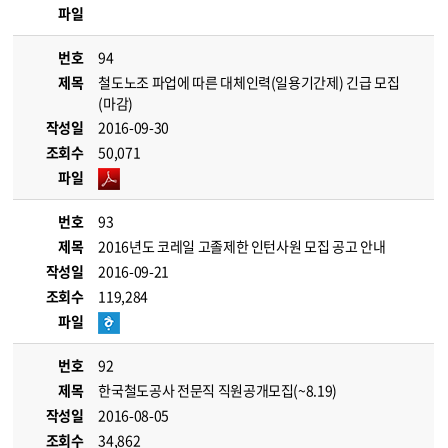
파일
번호
94
제목
철도노조 파업에 따른 대체인력(일용기간제) 긴급 모집
(마감)
작성일
2016-09-30
조회수
50,071
파일
번호
93
제목
2016년도 코레일 고졸제한 인턴사원 모집 공고 안내
작성일
2016-09-21
조회수
119,284
파일
번호
92
제목
한국철도공사 전문직 직원공개모집(~8.19)
작성일
2016-08-05
조회수
34,862