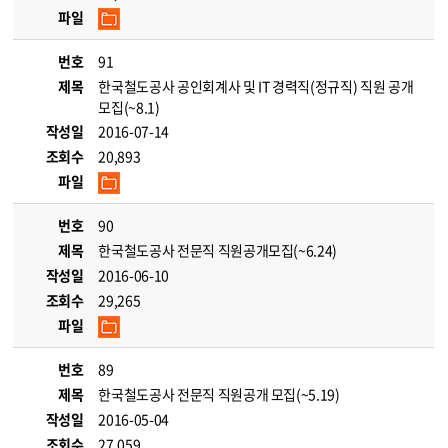
파일
번호
91
제목
한국철도공사 공인회계사 및 IT 경력직(정규직) 직원 공개
모집(~8.1)
작성일
2016-07-14
조회수
20,893
파일
번호
90
제목
한국철도공사 전문직 직원공개모집(~6.24)
작성일
2016-06-10
조회수
29,265
파일
번호
89
제목
한국철도공사 전문직 직원공개 모집(~5.19)
작성일
2016-05-04
조회수
27,059