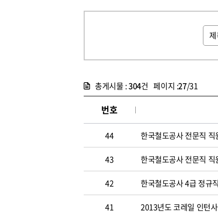
총게시물 :
304
건 페이지 :
27
/31
번호
44
한국철도공사 전문직 직
43
한국철도공사 전문직 직
42
한국철도공사 4급 정규직
41
2013년도 코레일 인턴