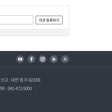
고 : 대전 동구-0233호
 : 042-472-5000