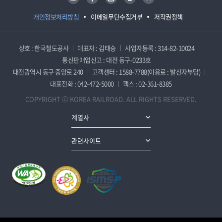
개인정보처리방침
이메일무단수집거부
저작권정책
상호 : 한국철도공사
대표자 : 김태승
사업자등록 : 314-82-10024
통신판매업신고 : 대전 동구-0233호
대전광역시 동구 중앙로 240
고객센터 : 1588-7788(이용료 : 발신자부담)
대표전화 : 042-472-5000
팩스 : 02-361-8385
COPYRIGHT ⓒ KOREA RAILROAD. ALL RIGHTS RESERVED.
계열사
관련사이트