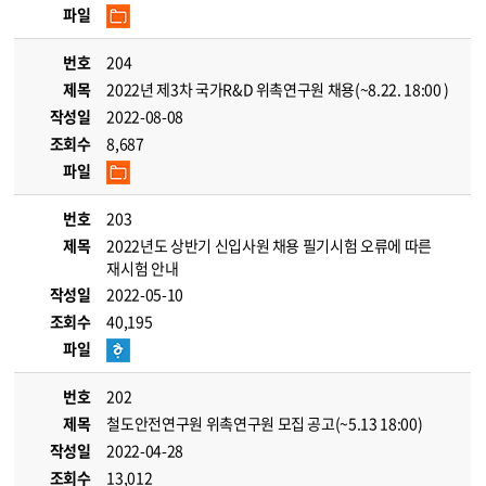
파일
번호
204
제목
2022년 제3차 국가R&D 위촉연구원 채용(~8.22. 18:00 )
작성일
2022-08-08
조회수
8,687
파일
번호
203
제목
2022년도 상반기 신입사원 채용 필기시험 오류에 따른
재시험 안내
작성일
2022-05-10
조회수
40,195
파일
번호
202
제목
철도안전연구원 위촉연구원 모집 공고(~5.13 18:00)
작성일
2022-04-28
조회수
13,012