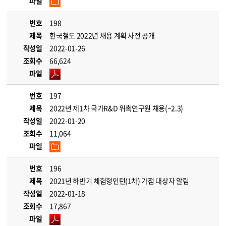
파일
번호
198
제목
한국철도 2022년 채용 계획 사전 공개
작성일
2022-01-26
조회수
66,624
파일
번호
197
제목
2022년 제1차 국가R&D 위촉연구원 채용(~2.3)
작성일
2022-01-20
조회수
11,064
파일
번호
196
제목
2021년 하반기 체험형인턴(1차) 가점 대상자 알림
작성일
2022-01-18
조회수
17,867
파일