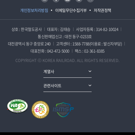
개인정보처리방침
이메일무단수집거부
저작권정책
상호 : 한국철도공사
대표자 : 김태승
사업자등록 : 314-82-10024
통신판매업신고 : 대전 동구-0233호
대전광역시 동구 중앙로 240
고객센터 : 1588-7788(이용료 : 발신자부담)
대표전화 : 042-472-5000
팩스 : 02-361-8385
COPYRIGHT ⓒ KOREA RAILROAD. ALL RIGHTS RESERVED.
계열사
관련사이트