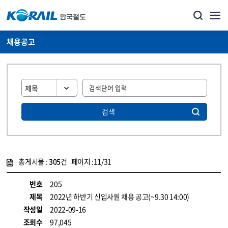
채용공고
검색
총게시물 :
305
건 페이지 :
11
/31
게시물 목록
코레일소개_경영공시_채용공고 목록 - 정보 제공
번호
205
제목
2022년 하반기 신입사원 채용 공고(~9.30 14:00)
작성일
2022-09-16
조회수
97,045