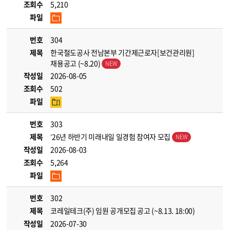
조회수
5,210
파일
번호
304
제목
한국철도공사 전남본부 기간제근로자[보건관리원]
채용공고 (~8.20)
작성일
2026-08-05
조회수
502
파일
번호
303
제목
’26년 하반기 미래내일 일경험 참여자 모집
작성일
2026-08-03
조회수
5,264
파일
번호
302
제목
코레일테크(주) 임원 공개모집 공고 (~8.13. 18:00)
작성일
2026-07-30