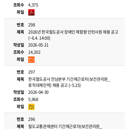
조회수
4,375
파일
번호
298
제목
2026년 한국철도공사 장애인 체험형 인턴사원 채용 공고
(~6.4. 14:00)
작성일
2026-05-21
조회수
14,302
파일
번호
297
제목
한국철도공사 전남본부 기간제근로자(보건관리원_
휴직대체인력) 채용 공고 (~5.25)
작성일
2026-04-30
조회수
5,968
파일
번호
296
제목
철도교통관제센터 기간제근로자(보건관리원_