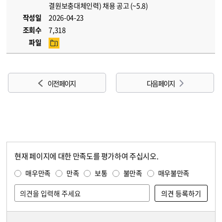
결원보충대체인력) 채용 공고 (~5.8)
작성일
2026-04-23
조회수
7,318
파일
이전 페이지
다음 페이지
현재 페이지에 대한 만족도를 평가하여 주십시오.
콘텐츠 만족도 조사
만족도 조사
매우만족
만족
보통
불만족
매우불만족