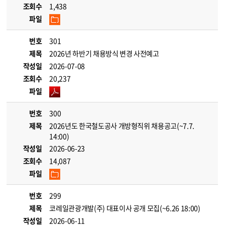
조회수
1,438
파일
번호
301
제목
2026년 하반기 채용방식 변경 사전예고
작성일
2026-07-08
조회수
20,237
파일
번호
300
제목
2026년도 한국철도공사 개방형직위 채용공고(~7.7.
14:00)
작성일
2026-06-23
조회수
14,087
파일
번호
299
제목
코레일관광개발(주) 대표이사 공개 모집(~6.26 18:00)
작성일
2026-06-11