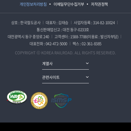
개인정보처리방침
이메일무단수집거부
저작권정책
상호 : 한국철도공사
대표자 : 김태승
사업자등록 : 314-82-10024
통신판매업신고 : 대전 동구-0233호
대전광역시 동구 중앙로 240
고객센터 : 1588-7788(이용료 : 발신자부담)
대표전화 : 042-472-5000
팩스 : 02-361-8385
COPYRIGHT ⓒ KOREA RAILROAD. ALL RIGHTS RESERVED.
계열사
관련사이트