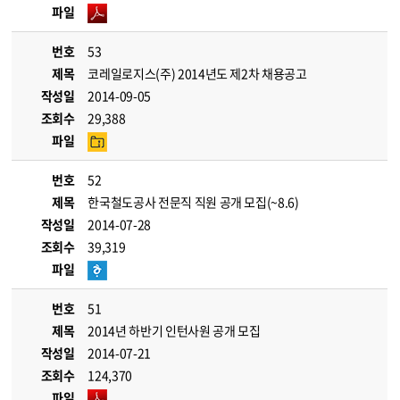
파일
번호
53
제목
코레일로지스(주) 2014년도 제2차 채용공고
작성일
2014-09-05
조회수
29,388
파일
번호
52
제목
한국철도공사 전문직 직원 공개 모집(~8.6)
작성일
2014-07-28
조회수
39,319
파일
번호
51
제목
2014년 하반기 인턴사원 공개 모집
작성일
2014-07-21
조회수
124,370
파일