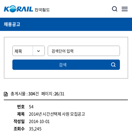
채용공고
검색
총게시물 :
304
건 페이지 :
26
/31
게시물 목록
코레일소개_경영공시_채용공고 목록 - 정보 제공
번호
54
제목
2014년 시간선택제 사원 모집공고
작성일
2014-10-01
조회수
35,245