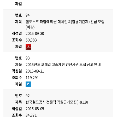
파일
번호
94
제목
철도노조 파업에 따른 대체인력(일용기간제) 긴급 모집
(마감)
작성일
2016-09-30
조회수
50,083
파일
번호
93
제목
2016년도 코레일 고졸제한 인턴사원 모집 공고 안내
작성일
2016-09-21
조회수
119,294
파일
번호
92
제목
한국철도공사 전문직 직원공개모집(~8.19)
작성일
2016-08-05
조회수
34,871