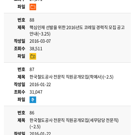
파일
번호
88
제목
핵심인재 선발을 위한 2016년도 코레일 경력직 모집 공고
안내(~3.25)
작성일
2016-03-07
조회수
38,511
파일
번호
87
제목
한국철도공사 전문직 직원공개모집(학예사)(~2.5)
작성일
2016-01-22
조회수
31,047
파일
번호
86
제목
한국철도공사 전문직 직원공개모집(세무담당 전문직)
(~2.5)
작성일
2016-01-22