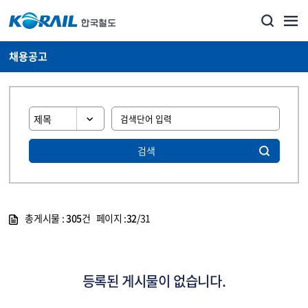
채용공고
검색
총게시물 :
305
건 페이지 :
32
/31
게시물 목록
코레일소개_경영공시_채용공고 목록 - 정보 제공
등록된 게시물이 없습니다.