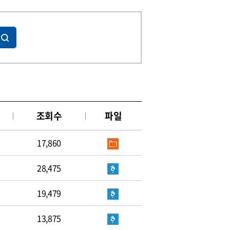
조회수
파일
17,860
28,475
19,479
13,875