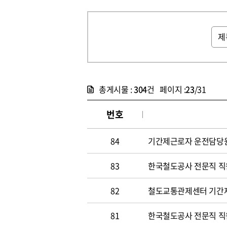
총게시물 :
304
건 페이지 :
23
/31
번호
84
기간제근로자 운전담당원 채
83
한국철도공사 전문직 직원 
82
철도교통관제센터 기간
81
한국철도공사 전문직 직원 