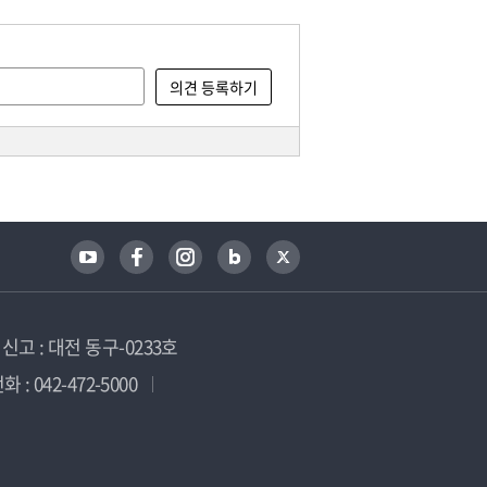
고 : 대전 동구-0233호
 : 042-472-5000