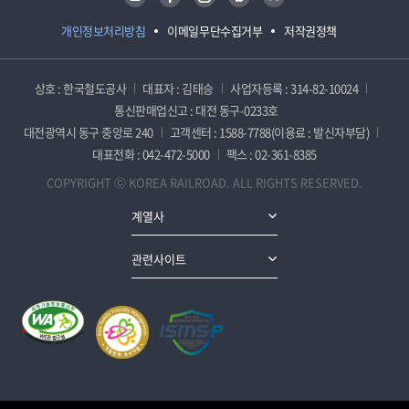
개인정보처리방침
이메일무단수집거부
저작권정책
상호 : 한국철도공사
대표자 : 김태승
사업자등록 : 314-82-10024
통신판매업신고 : 대전 동구-0233호
대전광역시 동구 중앙로 240
고객센터 : 1588-7788(이용료 : 발신자부담)
대표전화 : 042-472-5000
팩스 : 02-361-8385
COPYRIGHT ⓒ KOREA RAILROAD. ALL RIGHTS RESERVED.
계열사
관련사이트