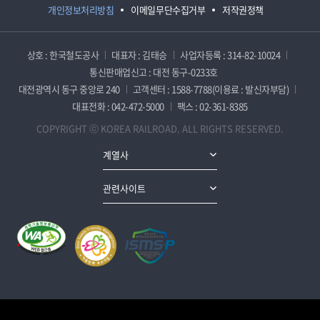
개인정보처리방침
이메일무단수집거부
저작권정책
상호 : 한국철도공사
대표자 : 김태승
사업자등록 : 314-82-10024
통신판매업신고 : 대전 동구-0233호
대전광역시 동구 중앙로 240
고객센터 : 1588-7788(이용료 : 발신자부담)
대표전화 : 042-472-5000
팩스 : 02-361-8385
COPYRIGHT ⓒ KOREA RAILROAD. ALL RIGHTS RESERVED.
계열사
관련사이트