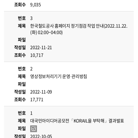
조회수
9,035
번호
3
제목
한국철도공사 홈페이지 정기점검 작업 안내(2022.11.22.
(화) 02:00~04:00)
파일
작성일
2022-11-21
조회수
10,717
번호
2
제목
영상정보처리기기 운영·관리방침
파일
작성일
2022-11-09
조회수
17,771
번호
1
제목
대국민아이디어공모전「KORAIL을 부탁해」결과발표
파일
작성일
2022-10-05