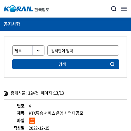
공지사항
검색
총게시물 :
124
건 페이지 :
13
/13
게시물 목록
뉴스·홍보_공지사항 목록 - 정보 제공
번호
4
제목
KTX특송 서비스 운영 사업자 공모
파일
작성일
2022-12-15