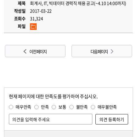
제목
회계사, IT, 빅데이터 경력직 채용 공고(~4.10 14:00까지)
작성일
2017-03-22
조회수
31,324
파일
이전 페이지
다음 페이지
현재 페이지에 대한 만족도를 평가하여 주십시오.
콘텐츠 만족도 조사
만족도 조사
매우만족
만족
보통
불만족
매우불만족