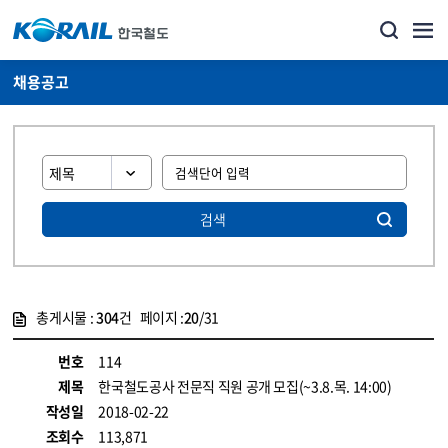
채용공고
검색
총게시물 :
304
건 페이지 :
20
/31
게시물 목록
코레일소개_경영공시_채용공고 목록 - 정보 제공
번호
114
제목
한국철도공사 전문직 직원 공개 모집(~3.8.목. 14:00)
작성일
2018-02-22
조회수
113,871