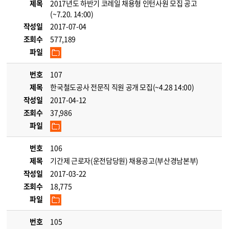
제목
2017년도 하반기 코레일 채용형 인턴사원 모집 공고
(~7.20. 14:00)
작성일
2017-07-04
조회수
577,189
파일
번호
107
제목
한국철도공사 전문직 직원 공개 모집(~4.28 14:00)
작성일
2017-04-12
조회수
37,986
파일
번호
106
제목
기간제 근로자(운전담당원) 채용공고(부산경남본부)
작성일
2017-03-22
조회수
18,775
파일
번호
105