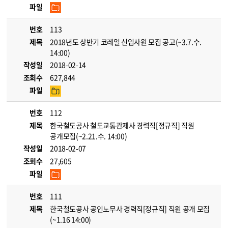
파일
번호
113
제목
2018년도 상반기 코레일 신입사원 모집 공고(~3.7.수.
14:00)
작성일
2018-02-14
조회수
627,844
파일
번호
112
제목
한국철도공사 철도교통관제사 경력직[정규직] 직원
공개모집(~2.21.수. 14:00)
작성일
2018-02-07
조회수
27,605
파일
번호
111
제목
한국철도공사 공인노무사 경력직[정규직] 직원 공개 모집
(~1.16 14:00)