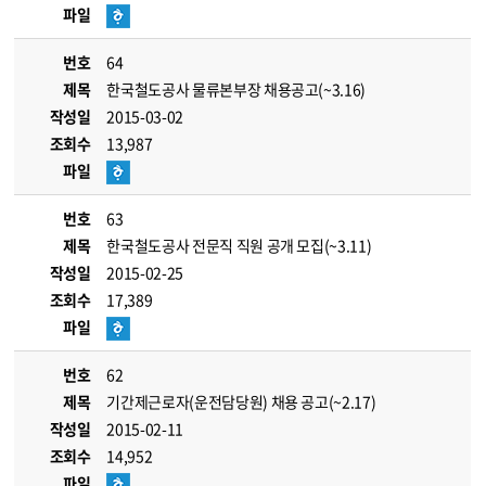
파일
번호
64
제목
한국철도공사 물류본부장 채용공고(~3.16)
작성일
2015-03-02
조회수
13,987
파일
번호
63
제목
한국철도공사 전문직 직원 공개 모집(~3.11)
작성일
2015-02-25
조회수
17,389
파일
번호
62
제목
기간제근로자(운전담당원) 채용 공고(~2.17)
작성일
2015-02-11
조회수
14,952
파일