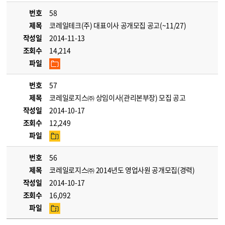
번호
58
제목
코레일테크(주) 대표이사 공개모집 공고(~11/27)
작성일
2014-11-13
조회수
14,214
파일
번호
57
제목
코레일로지스㈜ 상임이사(관리본부장) 모집 공고
작성일
2014-10-17
조회수
12,249
파일
번호
56
제목
코레일로지스㈜ 2014년도 영업사원 공개모집(경력)
작성일
2014-10-17
조회수
16,092
파일