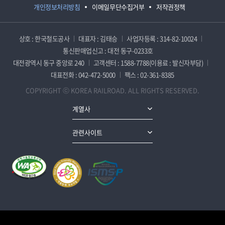
개인정보처리방침
이메일무단수집거부
저작권정책
상호 : 한국철도공사
대표자 : 김태승
사업자등록 : 314-82-10024
통신판매업신고 : 대전 동구-0233호
대전광역시 동구 중앙로 240
고객센터 : 1588-7788(이용료 : 발신자부담)
대표전화 : 042-472-5000
팩스 : 02-361-8385
COPYRIGHT ⓒ KOREA RAILROAD. ALL RIGHTS RESERVED.
계열사
관련사이트