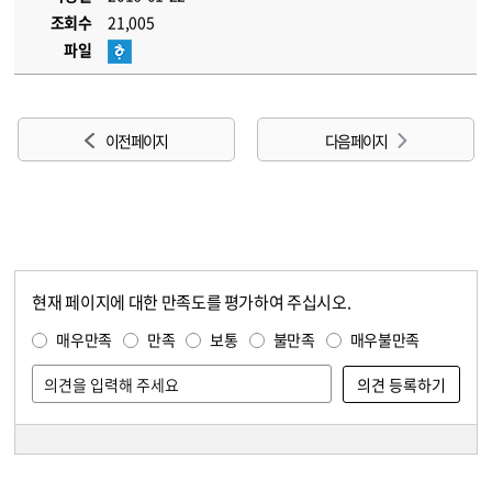
조회수
21,005
파일
이전 페이지
다음 페이지
현재 페이지에 대한 만족도를 평가하여 주십시오.
콘텐츠 만족도 조사
만족도 조사
매우만족
만족
보통
불만족
매우불만족
담당자 정보
담당자 정보