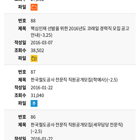
파일
번호
88
제목
핵심인재 선발을 위한 2016년도 코레일 경력직 모집 공고
안내(~3.25)
작성일
2016-03-07
조회수
38,502
파일
번호
87
제목
한국철도공사 전문직 직원공개모집(학예사)(~2.5)
작성일
2016-01-22
조회수
31,040
파일
번호
86
제목
한국철도공사 전문직 직원공개모집(세무담당 전문직)
(~2.5)
작성일
2016-01-22