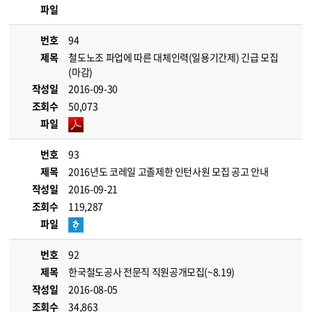
파일
번호
94
제목
철도노조 파업에 따른 대체인력(일용기간제) 긴급 모집
(마감)
작성일
2016-09-30
조회수
50,073
파일
번호
93
제목
2016년도 코레일 고졸제한 인턴사원 모집 공고 안내
작성일
2016-09-21
조회수
119,287
파일
번호
92
제목
한국철도공사 전문직 직원공개모집(~8.19)
작성일
2016-08-05
조회수
34,863