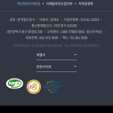
개인정보처리방침
이메일무단수집거부
저작권정책
상호 : 한국철도공사
대표자 : 김태승
사업자등록 : 314-82-10024
통신판매업신고 : 대전 동구-0233호
대전광역시 동구 중앙로 240
고객센터 : 1588-7788(이용료 : 발신자부담)
대표전화 : 042-472-5000
팩스 : 02-361-8385
COPYRIGHT ⓒ KOREA RAILROAD. ALL RIGHTS RESERVED.
계열사
관련사이트