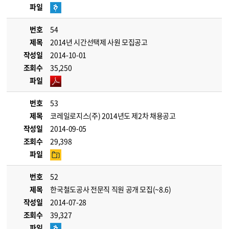
파일
번호
54
제목
2014년 시간선택제 사원 모집공고
작성일
2014-10-01
조회수
35,250
파일
번호
53
제목
코레일로지스(주) 2014년도 제2차 채용공고
작성일
2014-09-05
조회수
29,398
파일
번호
52
제목
한국철도공사 전문직 직원 공개 모집(~8.6)
작성일
2014-07-28
조회수
39,327
파일