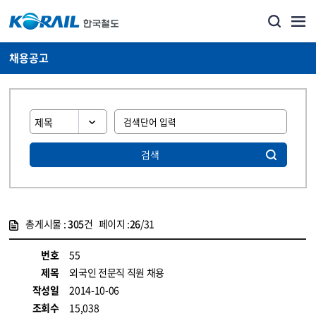
채용공고
검색
총게시물 :
305
건 페이지 :
26
/31
게시물 목록
코레일소개_경영공시_채용공고 목록 - 정보 제공
번호
55
제목
외국인 전문직 직원 채용
작성일
2014-10-06
조회수
15,038