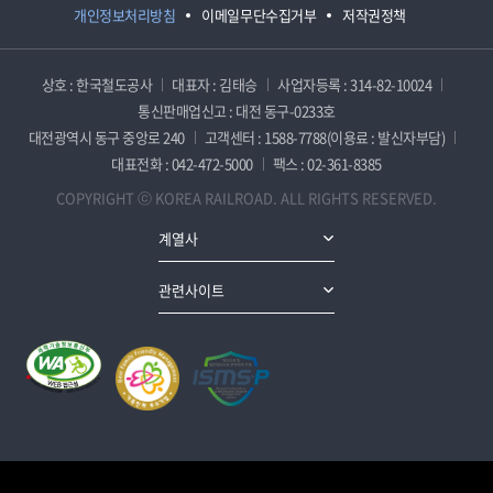
개인정보처리방침
이메일무단수집거부
저작권정책
상호 : 한국철도공사
대표자 : 김태승
사업자등록 : 314-82-10024
통신판매업신고 : 대전 동구-0233호
대전광역시 동구 중앙로 240
고객센터 : 1588-7788(이용료 : 발신자부담)
대표전화 : 042-472-5000
팩스 : 02-361-8385
COPYRIGHT ⓒ KOREA RAILROAD. ALL RIGHTS RESERVED.
계열사
관련사이트