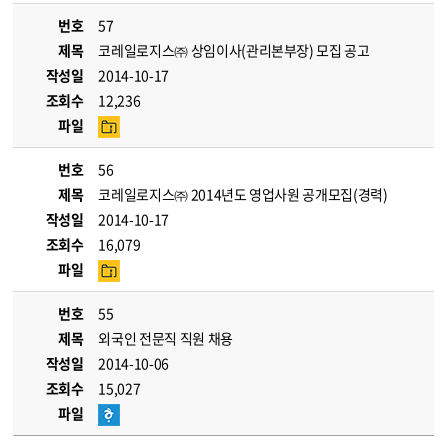
번호
57
제목
코레일로지스㈜ 상임이사(관리본부장) 모집 공고
작성일
2014-10-17
조회수
12,236
파일
번호
56
제목
코레일로지스㈜ 2014년도 영업사원 공개모집(경력)
작성일
2014-10-17
조회수
16,079
파일
번호
55
제목
외국인 전문직 직원 채용
작성일
2014-10-06
조회수
15,027
파일