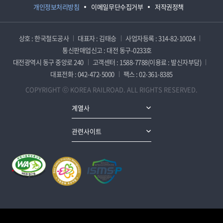
개인정보처리방침
이메일무단수집거부
저작권정책
상호 : 한국철도공사
대표자 : 김태승
사업자등록 : 314-82-10024
통신판매업신고 : 대전 동구-0233호
대전광역시 동구 중앙로 240
고객센터 : 1588-7788(이용료 : 발신자부담)
대표전화 : 042-472-5000
팩스 : 02-361-8385
COPYRIGHT ⓒ KOREA RAILROAD. ALL RIGHTS RESERVED.
계열사
관련사이트