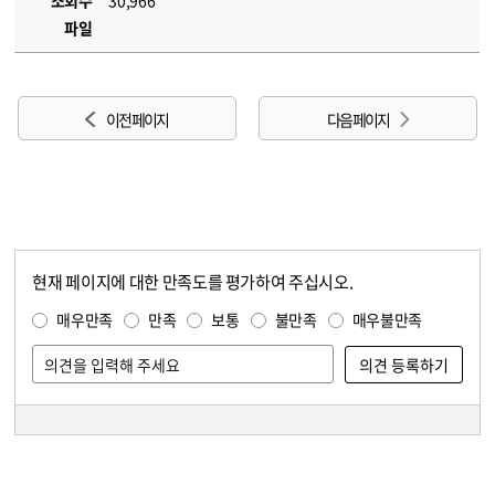
조회수
30,966
파일
이전 페이지
다음 페이지
현재 페이지에 대한 만족도를 평가하여 주십시오.
콘텐츠 만족도 조사
만족도 조사
매우만족
만족
보통
불만족
매우불만족
담당자 정보
담당자 정보