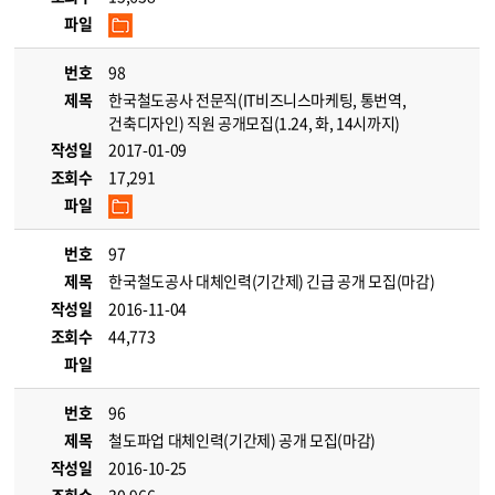
파일
번호
98
제목
한국철도공사 전문직(IT비즈니스마케팅, 통번역,
건축디자인) 직원 공개모집(1.24, 화, 14시까지)
작성일
2017-01-09
조회수
17,291
파일
번호
97
제목
한국철도공사 대체인력(기간제) 긴급 공개 모집(마감)
작성일
2016-11-04
조회수
44,773
파일
번호
96
제목
철도파업 대체인력(기간제) 공개 모집(마감)
작성일
2016-10-25