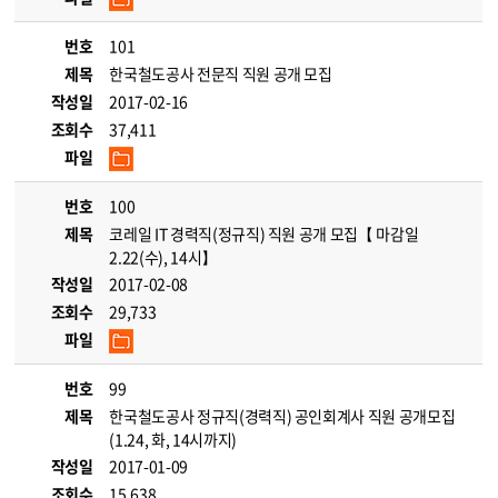
번호
101
제목
한국철도공사 전문직 직원 공개 모집
작성일
2017-02-16
조회수
37,411
파일
번호
100
제목
코레일 IT 경력직(정규직) 직원 공개 모집【 마감일
2.22(수), 14시】
작성일
2017-02-08
조회수
29,733
파일
번호
99
제목
한국철도공사 정규직(경력직) 공인회계사 직원 공개모집
(1.24, 화, 14시까지)
작성일
2017-01-09
조회수
15,638