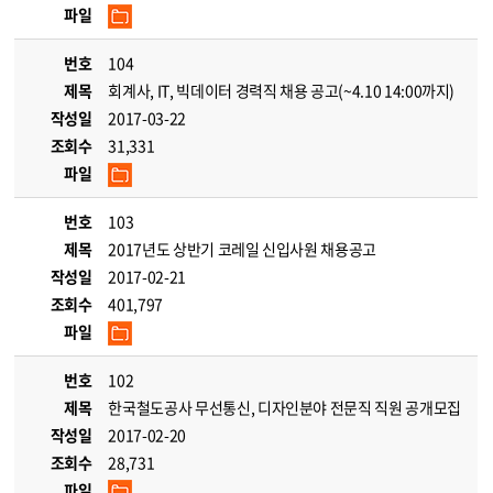
파일
번호
104
제목
회계사, IT, 빅데이터 경력직 채용 공고(~4.10 14:00까지)
작성일
2017-03-22
조회수
31,331
파일
번호
103
제목
2017년도 상반기 코레일 신입사원 채용공고
작성일
2017-02-21
조회수
401,797
파일
번호
102
제목
한국철도공사 무선통신, 디자인분야 전문직 직원 공개모집
작성일
2017-02-20
조회수
28,731
파일