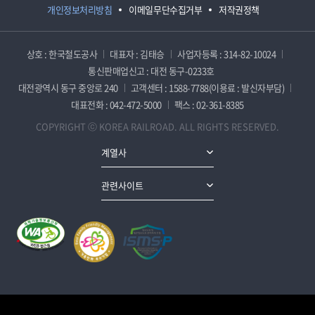
개인정보처리방침
이메일무단수집거부
저작권정책
상호 : 한국철도공사
대표자 : 김태승
사업자등록 : 314-82-10024
통신판매업신고 : 대전 동구-0233호
대전광역시 동구 중앙로 240
고객센터 : 1588-7788(이용료 : 발신자부담)
대표전화 : 042-472-5000
팩스 : 02-361-8385
COPYRIGHT ⓒ KOREA RAILROAD. ALL RIGHTS RESERVED.
계열사
관련사이트