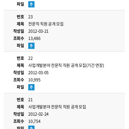
파일
번호
23
제목
전문직 직원 공개 모집
작성일
2012-03-21
조회수
13,486
파일
번호
22
제목
사업개발분야 전문직 직원 공개 모집(기간 연장)
작성일
2012-03-05
조회수
10,995
파일
번호
21
제목
사업개발분야 전문직 직원 공개 모집
작성일
2012-02-24
조회수
10,754
파일