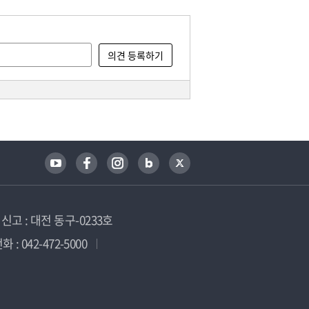
고 : 대전 동구-0233호
 : 042-472-5000