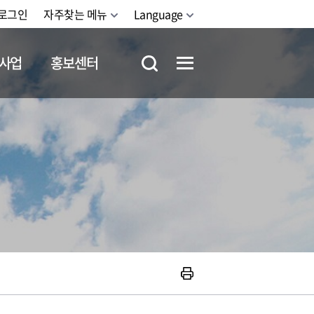
로그인
자주찾는 메뉴
Language
사업
홍보센터