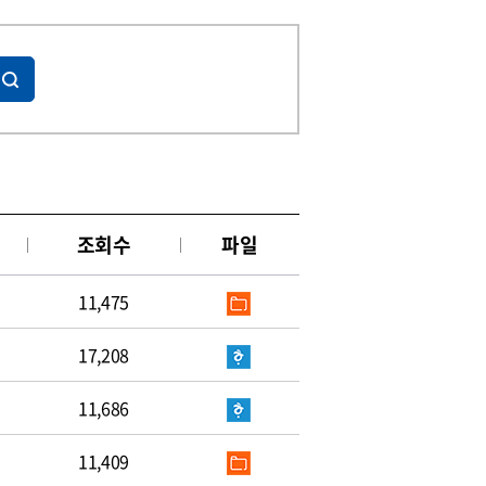
조회수
파일
11,475
17,208
11,686
11,409