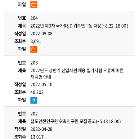
파일
번호
204
제목
2022년 제3차 국가R&D 위촉연구원 채용(~8.22. 18:00 )
작성일
2022-08-08
조회수
8,691
파일
번호
203
제목
2022년도 상반기 신입사원 채용 필기시험 오류에 따른
재시험 안내
작성일
2022-05-10
조회수
40,202
파일
번호
202
제목
철도안전연구원 위촉연구원 모집 공고(~5.13 18:00)
작성일
2022-04-28
조회수
13,017