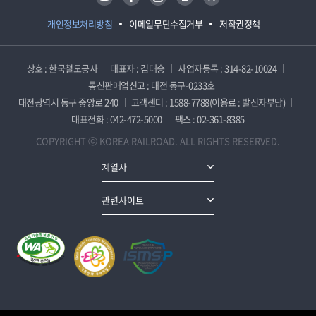
개인정보처리방침
이메일무단수집거부
저작권정책
상호 : 한국철도공사
대표자 : 김태승
사업자등록 : 314-82-10024
통신판매업신고 : 대전 동구-0233호
대전광역시 동구 중앙로 240
고객센터 : 1588-7788(이용료 : 발신자부담)
대표전화 : 042-472-5000
팩스 : 02-361-8385
COPYRIGHT ⓒ KOREA RAILROAD. ALL RIGHTS RESERVED.
계열사
관련사이트