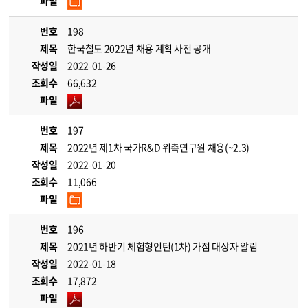
파일
번호
198
제목
한국철도 2022년 채용 계획 사전 공개
작성일
2022-01-26
조회수
66,632
파일
번호
197
제목
2022년 제1차 국가R&D 위촉연구원 채용(~2.3)
작성일
2022-01-20
조회수
11,066
파일
번호
196
제목
2021년 하반기 체험형인턴(1차) 가점 대상자 알림
작성일
2022-01-18
조회수
17,872
파일