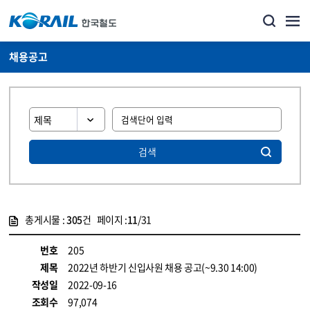
채용공고
검색
총게시물 :
305
건 페이지 :
11
/31
게시물 목록
코레일소개_경영공시_채용공고 목록 - 정보 제공
번호
205
제목
2022년 하반기 신입사원 채용 공고(~9.30 14:00)
작성일
2022-09-16
조회수
97,074