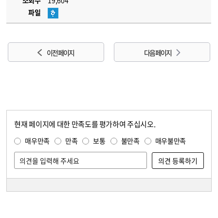
조회수
19,604
파일
이전 페이지
다음 페이지
현재 페이지에 대한 만족도를 평가하여 주십시오.
콘텐츠 만족도 조사
만족도 조사
매우만족
만족
보통
불만족
매우불만족
담당자 정보
담당자 정보