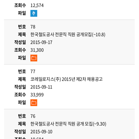
조회수
12,574
파일
번호
78
제목
한국철도공사 전문직 직원 공개모집(~10.8)
작성일
2015-09-17
조회수
31,300
파일
번호
77
제목
코레일로지스(주) 2015년 제2차 채용공고
작성일
2015-09-11
조회수
33,999
파일
번호
76
제목
한국철도공사 전문직 직원 공개 모집(~9.30)
작성일
2015-09-10