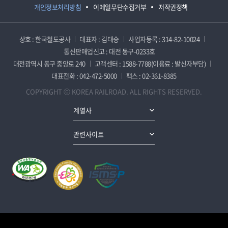
개인정보처리방침
이메일무단수집거부
저작권정책
상호 : 한국철도공사
대표자 : 김태승
사업자등록 : 314-82-10024
통신판매업신고 : 대전 동구-0233호
대전광역시 동구 중앙로 240
고객센터 : 1588-7788(이용료 : 발신자부담)
대표전화 : 042-472-5000
팩스 : 02-361-8385
COPYRIGHT ⓒ KOREA RAILROAD. ALL RIGHTS RESERVED.
계열사
관련사이트