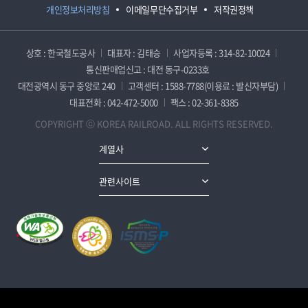
개인정보처리방침
이메일무단수집거부
저작권정책
상호 : 한국철도공사
대표자 : 김태승
사업자등록 : 314-82-10024
통신판매업신고 : 대전 동구-0233호
대전광역시 동구 중앙로 240
고객센터 : 1588-7788(이용료 : 발신자부담)
대표전화 : 042-472-5000
팩스 : 02-361-8385
COPYRIGHT ⓒ KOREA RAILROAD. ALL RIGHTS RESERVED.
계열사
관련사이트