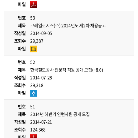
파일
번호
53
제목
코레일로지스(주) 2014년도 제2차 채용공고
작성일
2014-09-05
조회수
29,387
파일
번호
52
제목
한국철도공사 전문직 직원 공개 모집(~8.6)
작성일
2014-07-28
조회수
39,318
파일
번호
51
제목
2014년 하반기 인턴사원 공개 모집
작성일
2014-07-21
조회수
124,368
파일