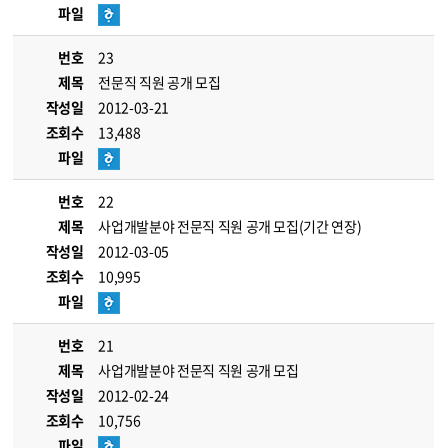
파일
번호
23
제목
전문직 직원 공개 모집
작성일
2012-03-21
조회수
13,488
파일
번호
22
제목
사업개발분야 전문직 직원 공개 모집(기간 연장)
작성일
2012-03-05
조회수
10,995
파일
번호
21
제목
사업개발분야 전문직 직원 공개 모집
작성일
2012-02-24
조회수
10,756
파일