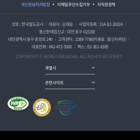
개인정보처리방침
이메일무단수집거부
저작권정책
상호 : 한국철도공사
대표자 : 김태승
사업자등록 : 314-82-10024
통신판매업신고 : 대전 동구-0233호
대전광역시 동구 중앙로 240
고객센터 : 1588-7788(이용료 : 발신자부담)
대표전화 : 042-472-5000
팩스 : 02-361-8385
COPYRIGHT ⓒ KOREA RAILROAD. ALL RIGHTS RESERVED.
계열사
관련사이트