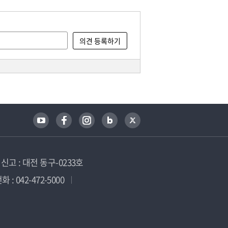
고 : 대전 동구-0233호
 : 042-472-5000