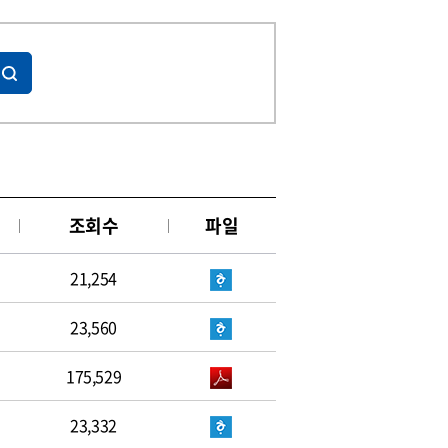
조회수
파일
21,254
23,560
175,529
23,332