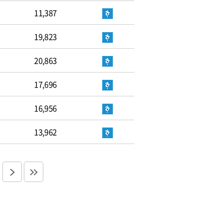
11,387
19,823
20,863
17,696
16,956
13,962