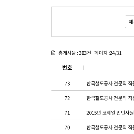
총게시물 :
303
건 페이지 :
24
/31
번호
73
한국철도공사 전문직 직원 
72
한국철도공사 전문직 직원 
71
2015년 코레일 인턴사원 
70
한국철도공사 전문직 직원 