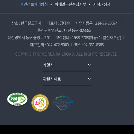
개인정보처리방침
이메일무단수집거부
저작권정책
상호 : 한국철도공사
대표자 : 김태승
사업자등록 : 314-82-10024
통신판매업신고 : 대전 동구-0233호
대전광역시 동구 중앙로 240
고객센터 : 1588-7788(이용료 : 발신자부담)
대표전화 : 042-472-5000
팩스 : 02-361-8385
COPYRIGHT ⓒ KOREA RAILROAD. ALL RIGHTS RESERVED.
계열사
관련사이트