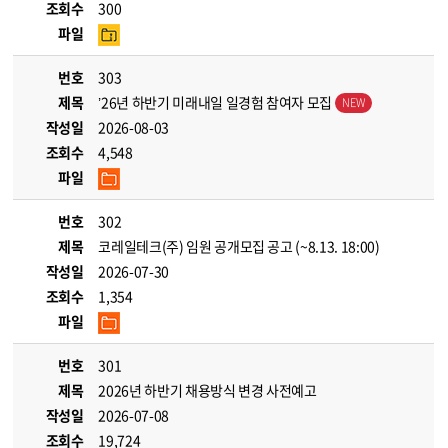
조회수
300
파일
번호
303
제목
’26년 하반기 미래내일 일경험 참여자 모집
작성일
2026-08-03
조회수
4,548
파일
번호
302
제목
코레일테크(주) 임원 공개모집 공고 (~8.13. 18:00)
작성일
2026-07-30
조회수
1,354
파일
번호
301
제목
2026년 하반기 채용방식 변경 사전예고
작성일
2026-07-08
조회수
19,724