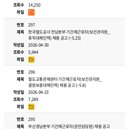
조회수
14,250
파일
번호
297
제목
한국철도공사 전남본부 기간제근로자(보건관리원_
휴직대체인력) 채용 공고 (~5.25)
작성일
2026-04-30
조회수
5,944
파일
번호
296
제목
철도교통관제센터 기간제근로자(보건관리원_
결원보충대체인력) 채용 공고 (~5.8)
작성일
2026-04-23
조회수
7,289
파일
번호
295
제목
부산경남본부 기간제근로자(운전담당원) 채용 공고