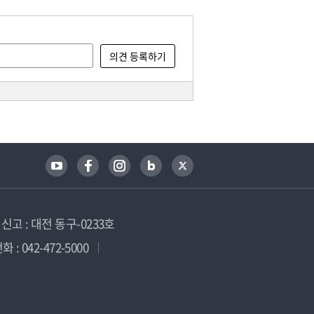
고 : 대전 동구-0233호
 : 042-472-5000