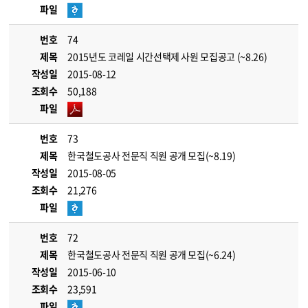
파일
번호
74
제목
2015년도 코레일 시간선택제 사원 모집공고 (~8.26)
작성일
2015-08-12
조회수
50,188
파일
번호
73
제목
한국철도공사 전문직 직원 공개 모집(~8.19)
작성일
2015-08-05
조회수
21,276
파일
번호
72
제목
한국철도공사 전문직 직원 공개 모집(~6.24)
작성일
2015-06-10
조회수
23,591
파일