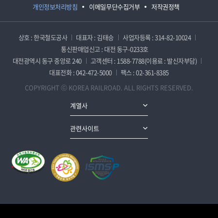
개인정보처리방침
이메일무단수집거부
저작권정책
상호 : 한국철도공사
대표자 : 김태승
사업자등록 : 314-82-10024
통신판매업신고 : 대전 동구-0233호
대전광역시 동구 중앙로 240
고객센터 : 1588-7788(이용료 : 발신자부담)
대표전화 : 042-472-5000
팩스 : 02-361-8385
COPYRIGHT ⓒ KOREA RAILROAD. ALL RIGHTS RESERVED.
계열사
관련사이트