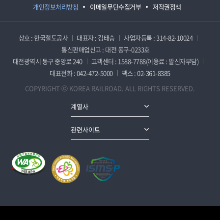
개인정보처리방침
이메일무단수집거부
저작권정책
상호 : 한국철도공사
대표자 : 김태승
사업자등록 : 314-82-10024
통신판매업신고 : 대전 동구-0233호
대전광역시 동구 중앙로 240
고객센터 : 1588-7788(이용료 : 발신자부담)
대표전화 : 042-472-5000
팩스 : 02-361-8385
COPYRIGHT ⓒ KOREA RAILROAD. ALL RIGHTS RESERVED.
계열사
관련사이트