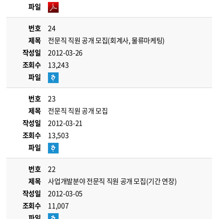
파일
번호
24
제목
전문직 직원 공개 모집(회계사, 물류마케팅)
작성일
2012-03-26
조회수
13,243
파일
번호
23
제목
전문직 직원 공개 모집
작성일
2012-03-21
조회수
13,503
파일
번호
22
제목
사업개발분야 전문직 직원 공개 모집(기간 연장)
작성일
2012-03-05
조회수
11,007
파일