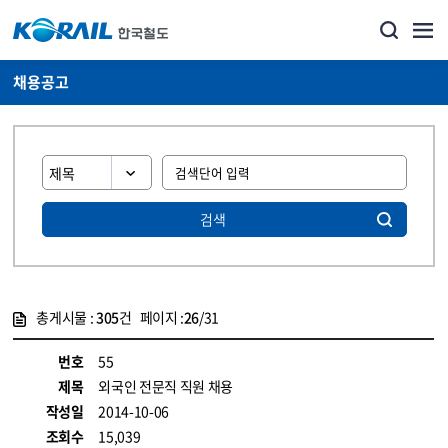
채용공고
검색
총게시물 :
305
건 페이지 :
26
/31
게시물 목록
코레일소개_경영공시_채용공고 목록 - 정보 제공
번호
55
제목
외국인 전문직 직원 채용
작성일
2014-10-06
조회수
15,039