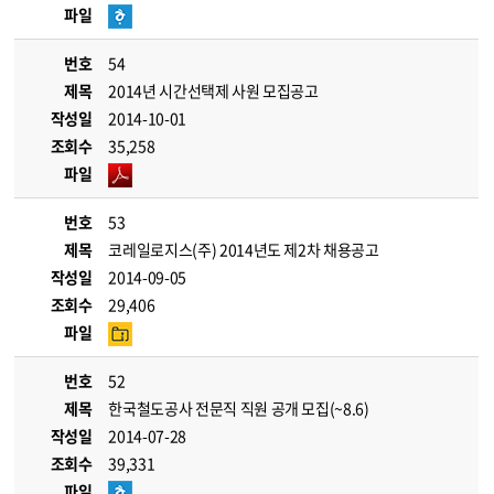
파일
번호
54
제목
2014년 시간선택제 사원 모집공고
작성일
2014-10-01
조회수
35,258
파일
번호
53
제목
코레일로지스(주) 2014년도 제2차 채용공고
작성일
2014-09-05
조회수
29,406
파일
번호
52
제목
한국철도공사 전문직 직원 공개 모집(~8.6)
작성일
2014-07-28
조회수
39,331
파일