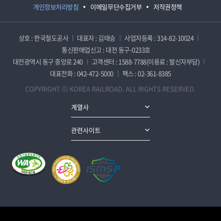
개인정보처리방침
이메일무단수집거부
저작권정책
상호 : 한국철도공사
대표자 : 김태승
사업자등록 : 314-82-10024
통신판매업신고 : 대전 동구-0233호
대전광역시 동구 중앙로 240
고객센터 : 1588-7788(이용료 : 발신자부담)
대표전화 : 042-472-5000
팩스 : 02-361-8385
COPYRIGHT ⓒ KOREA RAILROAD. ALL RIGHTS RESERVED.
계열사
관련사이트