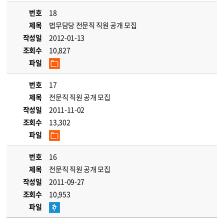
번호
18
제목
법무담당 전문직 직원 공개 모집
작성일
2012-01-13
조회수
10,827
파일
번호
17
제목
전문직 직원 공개 모집
작성일
2011-11-02
조회수
13,302
파일
번호
16
제목
전문직 직원 공개 모집
작성일
2011-09-27
조회수
10,953
파일