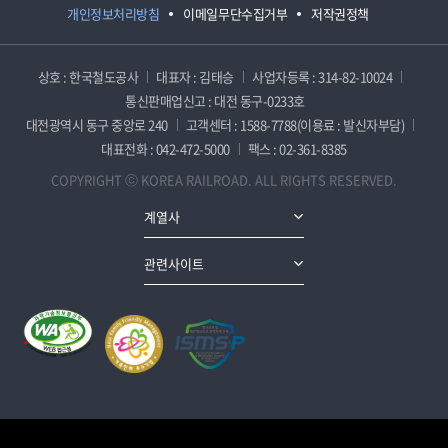
개인정보처리방침
이메일무단수집거부
저작권정책
상호 : 한국철도공사
대표자 : 김태승
사업자등록 : 314-82-10024
통신판매업신고 : 대전 동구-0233호
대전광역시 동구 중앙로 240
고객센터 : 1588-7788(이용료 : 발신자부담)
대표전화 : 042-472-5000
팩스 : 02-361-8385
COPYRIGHT ⓒ KOREA RAILROAD. ALL RIGHTS RESERVED.
계열사
관련사이트