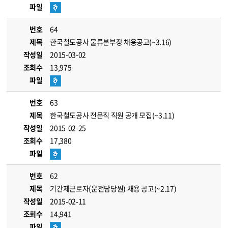
파일
번호
64
제목
한국철도공사 물류본부장 채용공고(~3.16)
작성일
2015-03-02
조회수
13,975
파일
번호
63
제목
한국철도공사 전문직 직원 공개 모집(~3.11)
작성일
2015-02-25
조회수
17,380
파일
번호
62
제목
기간제근로자(운전담당원) 채용 공고(~2.17)
작성일
2015-02-11
조회수
14,941
파일