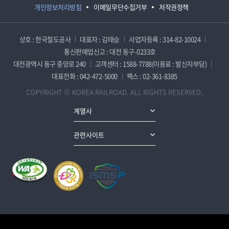
개인정보처리방침
이메일무단수집거부
저작권정책
상호 : 한국철도공사
대표자 : 김태승
사업자등록 : 314-82-10024
통신판매업신고 : 대전 동구-0233호
대전광역시 동구 중앙로 240
고객센터 : 1588-7788(이용료 : 발신자부담)
대표전화 : 042-472-5000
팩스 : 02-361-8385
COPYRIGHT ⓒ KOREA RAILROAD. ALL RIGHTS RESERVED.
계열사
관련사이트