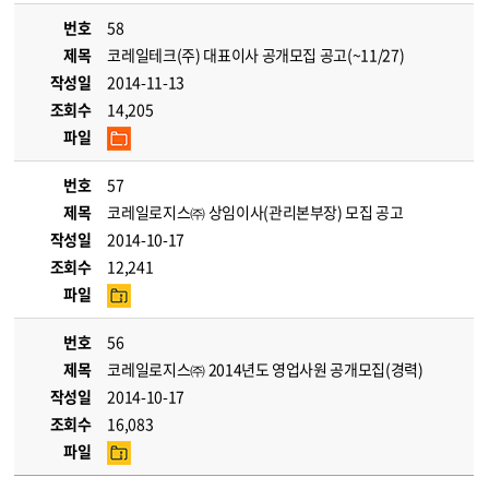
번호
58
제목
코레일테크(주) 대표이사 공개모집 공고(~11/27)
작성일
2014-11-13
조회수
14,205
파일
번호
57
제목
코레일로지스㈜ 상임이사(관리본부장) 모집 공고
작성일
2014-10-17
조회수
12,241
파일
번호
56
제목
코레일로지스㈜ 2014년도 영업사원 공개모집(경력)
작성일
2014-10-17
조회수
16,083
파일