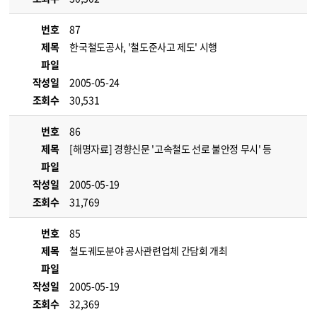
번호
87
제목
한국철도공사, '철도준사고 제도' 시행
파일
작성일
2005-05-24
조회수
30,531
번호
86
제목
[해명자료] 경향신문 '고속철도 선로 불안정 무시' 등
파일
작성일
2005-05-19
조회수
31,769
번호
85
제목
철도궤도분야 공사관련업체 간담회 개최
파일
작성일
2005-05-19
조회수
32,369