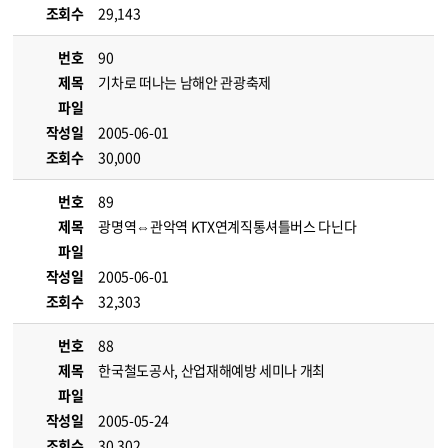
조회수
29,143
번호
90
제목
기차로 떠나는 남해안 관광축제
파일
작성일
2005-06-01
조회수
30,000
번호
89
제목
광명역⇔관악역 KTX연계직통셔틀버스 다닌다
파일
작성일
2005-06-01
조회수
32,303
번호
88
제목
한국철도공사, 산업재해예방 세미나 개최
파일
작성일
2005-05-24
조회수
30,302