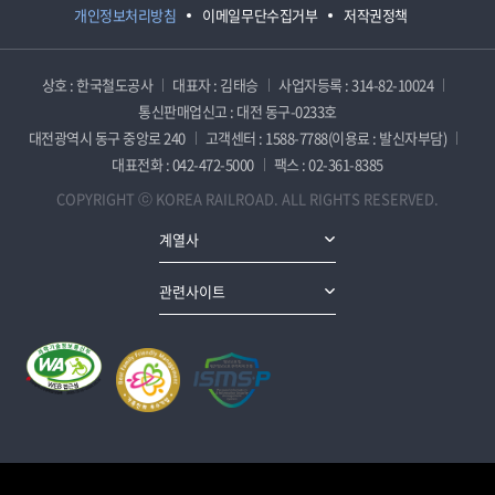
개인정보처리방침
이메일무단수집거부
저작권정책
상호 : 한국철도공사
대표자 : 김태승
사업자등록 : 314-82-10024
통신판매업신고 : 대전 동구-0233호
대전광역시 동구 중앙로 240
고객센터 : 1588-7788(이용료 : 발신자부담)
대표전화 : 042-472-5000
팩스 : 02-361-8385
COPYRIGHT ⓒ KOREA RAILROAD. ALL RIGHTS RESERVED.
계열사
관련사이트