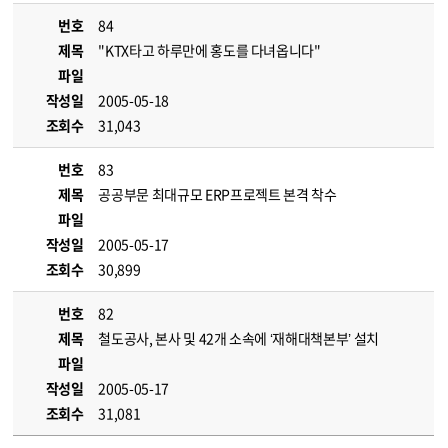
번호
84
제목
"KTX타고 하루만에 홍도를 다녀옵니다"
파일
작성일
2005-05-18
조회수
31,043
번호
83
제목
공공부문 최대규모 ERP프로젝트 본격 착수
파일
작성일
2005-05-17
조회수
30,899
번호
82
제목
철도공사, 본사 및 42개 소속에 ‘재해대책본부’ 설치
파일
작성일
2005-05-17
조회수
31,081